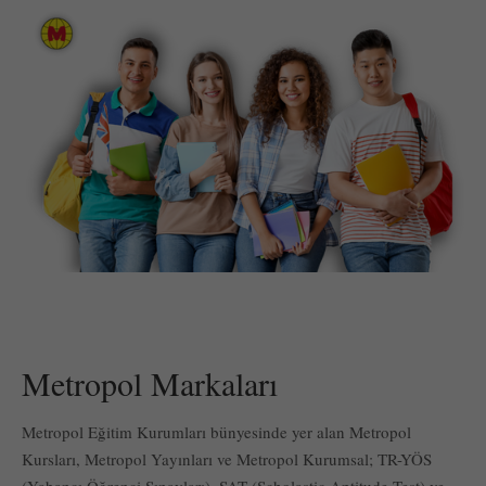
Metropol Markaları
Metropol Eğitim Kurumları bünyesinde yer alan Metropol
Kursları, Metropol Yayınları ve Metropol Kurumsal; TR-YÖS
(Yabancı Öğrenci Sınavları), SAT (Scholastic Aptitude Test) ve