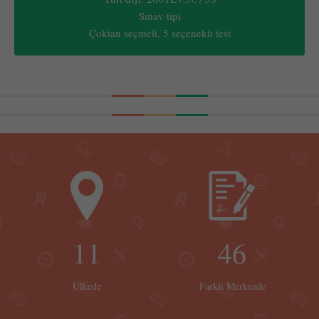
Sınav tipi
Çoktan seçmeli, 5 seçenekli test
11
46
Ülkede
Farklı Merkezde