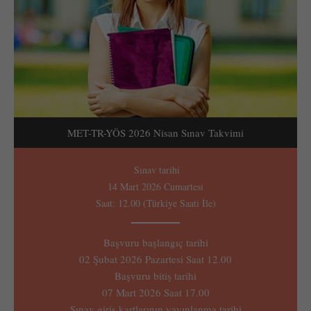
MET-TR-YÖS 2026 Nisan Sınav Takvimi
Sınav tarihi
14 Mart 2026 Cumartesi
Saat: 12.00 (Türkiye Saati İle)
Başvuru başlangıç tarihi
02 Şubat 2026 Pazartesi Saat 12.00
Başvuru bitiş tarihi
07 Mart 2026 Saat 17.00
Sınav giriş kartlarının yayınlanma tarihi