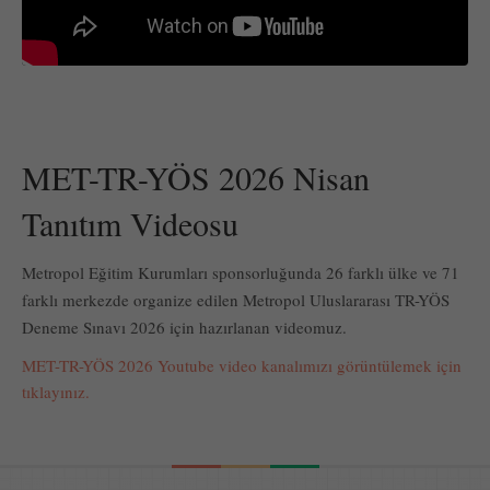
MET-TR-YÖS 2026 Nisan
Tanıtım Videosu
Metropol Eğitim Kurumları sponsorluğunda 26 farklı ülke ve 71
farklı merkezde organize edilen Metropol Uluslararası TR-YÖS
Deneme Sınavı 2026 için hazırlanan videomuz.
MET-TR-YÖS 2026 Youtube video kanalımızı görüntülemek için
tıklayınız.