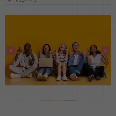
Vizyonumuz