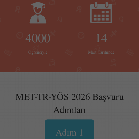
4000
14
Öğrenciyle
Mart Tarihinde
MET-TR-YÖS 2026 Başvuru
Adımları
Adım 1