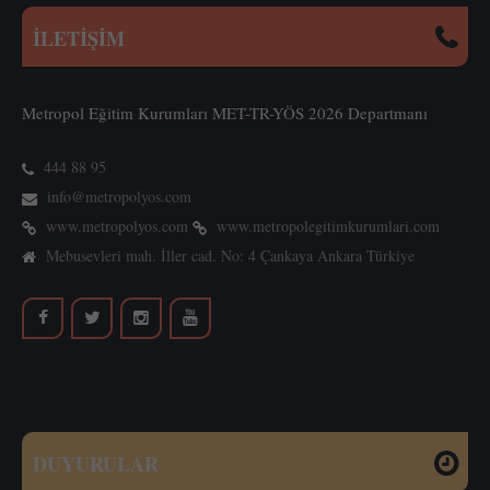
İLETİŞİM
Metropol Eğitim Kurumları MET-TR-YÖS 2026 Departmanı
444 88 95
info@metropolyos.com
www.metropolyos.com
www.metropolegitimkurumlari.com
Mebusevleri mah. İller cad. No: 4 Çankaya Ankara Türkiye
DUYURULAR