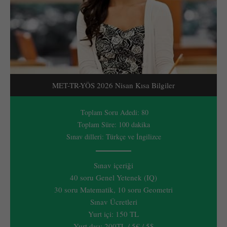
MET-TR-YÖS 2026 Nisan Kısa Bilgiler
Toplam Soru Adedi: 80
Toplam Süre: 100 dakika
Sınav dilleri: Türkçe ve İngilizce
Sınav içeriği
40 soru Genel Yetenek (IQ)
30 soru Matematik, 10 soru Geometri
Sınav Ücretleri
Yurt içi: 150 TL
Yurt dışı: 200TL / 5€ / 5$