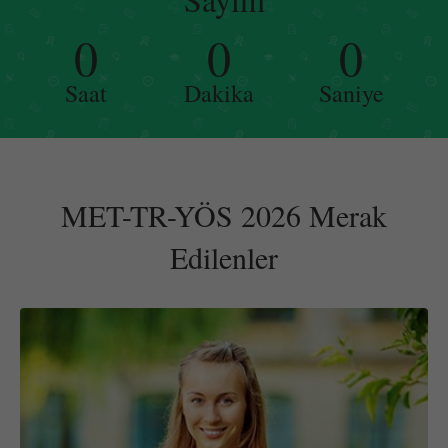
0
0
0
Saat
Dakika
Saniye
MET-TR-YÖS 2026 Merak
Edilenler