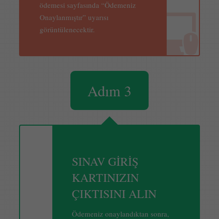
ödemesi sayfasında “Ödemeniz
Onaylanmıştır” uyarısı
görüntülenecektir.
Adım 3
SINAV GİRİŞ
KARTINIZIN
ÇIKTISINI ALIN
Ödemeniz onaylandıktan sonra,